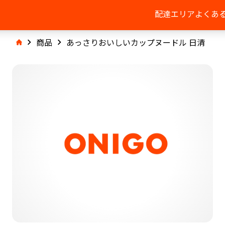
配達エリア
よくあ
商品
あっさりおいしいカップヌードル 日清