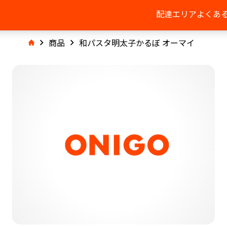
配達エリア
よくあ
商品
和パスタ明太子かるぼ オーマイ