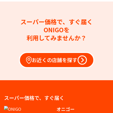
スーパー価格で、すぐ届く
ONIGOを
利用してみませんか？
お近くの店舗を探す
スーパー価格で、すぐ届く
オニゴー