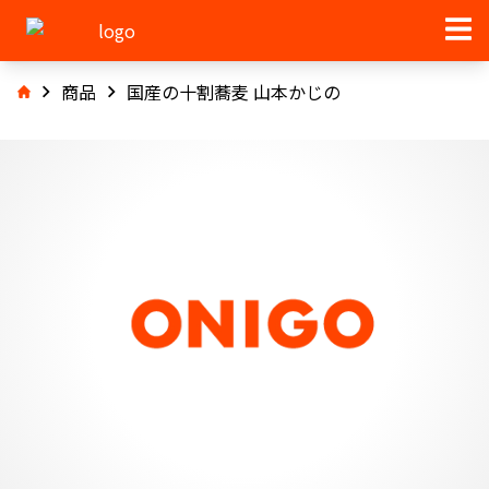
商品
国産の十割蕎麦 山本かじの