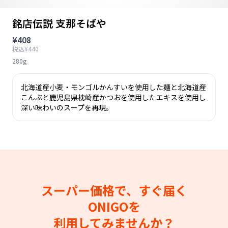
銘店伝説 支那そばや
¥408
税込¥440
280g
北海道産小麦・モンゴルかんすいを使用した麺と北海道産
こんぶと鹿児島県枕崎産かつおを使用したエキスを使用し
深い味わいのスープを再現。
スーパー価格で、すぐ届く
ONIGOを
利用してみませんか？