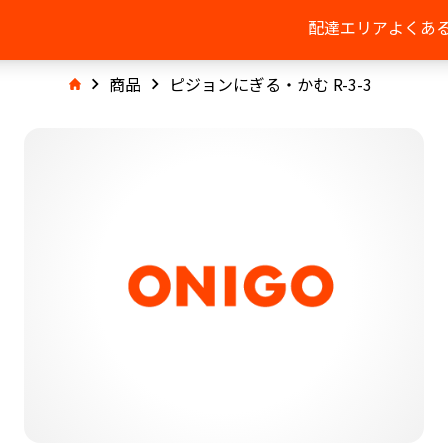
配達エリア
よくあ
商品
ピジョンにぎる・かむ R-3-3