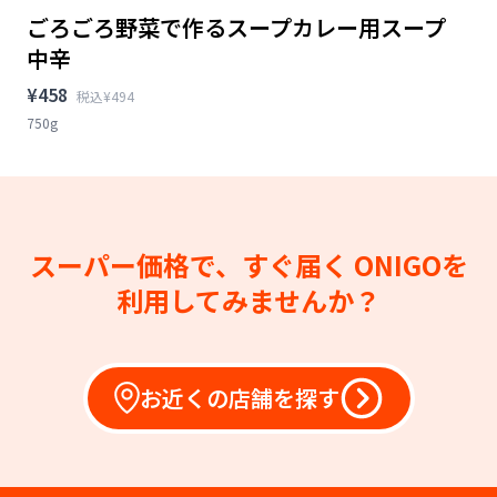
ごろごろ野菜で作るスープカレー用スープ
中辛
¥458
税込¥494
750g
スーパー価格で、すぐ届く
ONIGOを
利用してみませんか？
お近くの店舗を探す