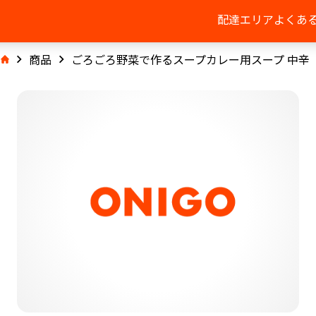
配達エリア
よくあ
商品
ごろごろ野菜で作るスープカレー用スープ 中辛