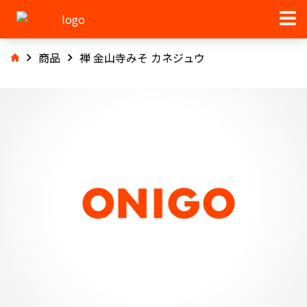
商品
禅 金山寺みそ カネジュウ