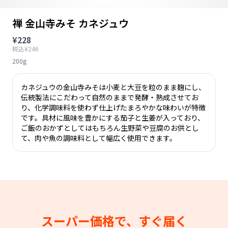
禅 金山寺みそ カネジュウ
¥228
税込¥246
200g
カネジュウの金山寺みそは小麦と大豆を粒のまま麹にし、
伝統製法にこだわって自然のままで発酵・熟成させてお
り、化学調味料を使わず仕上げたまろやかな味わいが特徴
です。具材に風味を豊かにする茄子と生姜が入っており、
ご飯のおかずとしてはもちろん生野菜や豆腐のお供とし
て、肉や魚の調味料として幅広く使用できます。
スーパー価格で、すぐ届く