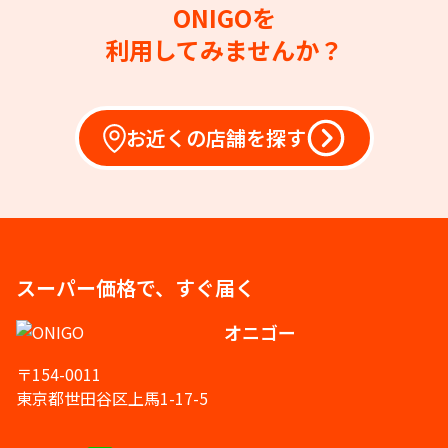
ONIGOを
利用してみませんか？
お近くの店舗を探す
スーパー価格で、すぐ届く
オニゴー
〒154-0011
東京都世田谷区上馬1-17-5