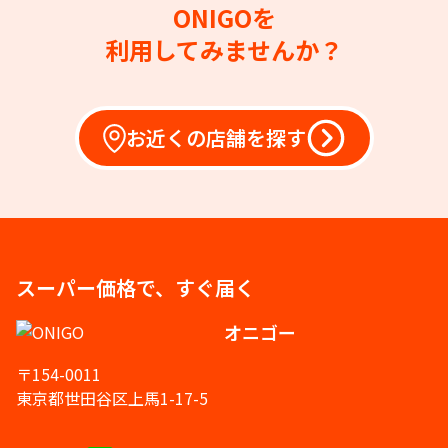
ONIGOを
利用してみませんか？
お近くの店舗を探す
スーパー価格で、すぐ届く
オニゴー
〒154-0011
東京都世田谷区上馬1-17-5