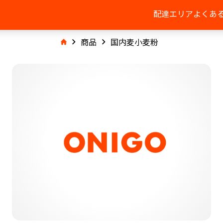
配達エリア
よくあ
商品
国内麦小麦粉