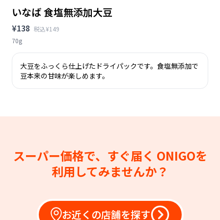
いなば 食塩無添加大豆
¥138
税込¥149
70g
大豆をふっくら仕上げたドライパックです。食塩無添加で
豆本来の甘味が楽しめます。
スーパー価格で、すぐ届く
ONIGOを
利用してみませんか？
お近くの店舗を探す