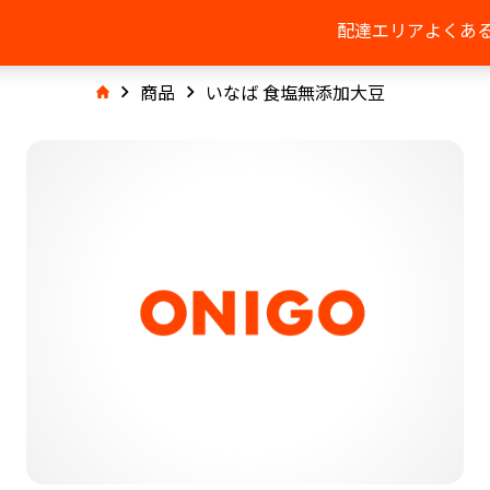
配達エリア
よくあ
商品
いなば 食塩無添加大豆