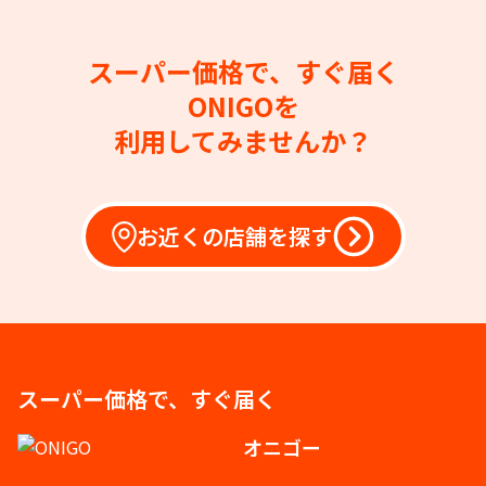
スーパー価格で、すぐ届く
ONIGOを
利用してみませんか？
お近くの店舗を探す
スーパー価格で、すぐ届く
オニゴー