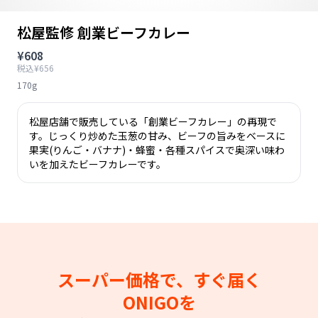
松屋監修 創業ビーフカレー
¥608
税込¥656
170g
松屋店舗で販売している「創業ビーフカレー」の再現で
す。じっくり炒めた玉葱の甘み、ビーフの旨みをベースに
果実(りんご・バナナ)・蜂蜜・各種スパイスで奥深い味わ
いを加えたビーフカレーです。
スーパー価格で、すぐ届く
ONIGOを