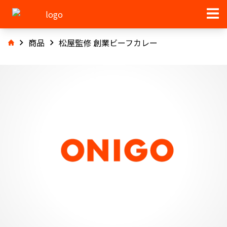
商品
松屋監修 創業ビーフカレー