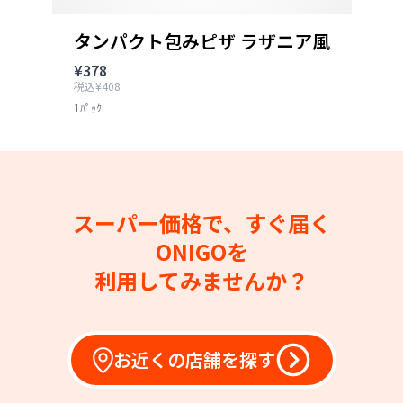
タンパクト包みピザ ラザニア風
¥378
税込¥408
1ﾊﾟｯｸ
スーパー価格で、すぐ届く
ONIGOを
利用してみませんか？
お近くの店舗を探す