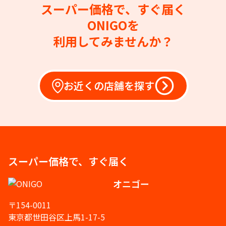
スーパー価格で、すぐ届く
ONIGOを
利用してみませんか？
お近くの店舗を探す
スーパー価格で、すぐ届く
オニゴー
〒154-0011
東京都世田谷区上馬1-17-5