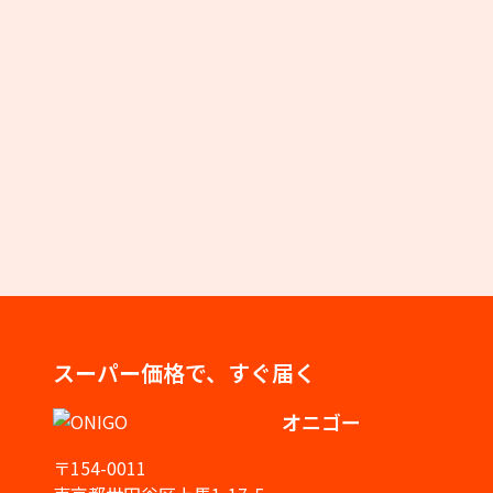
スーパー価格で、すぐ届く
オニゴー
〒154-0011