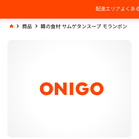
配達エリア
よくあ
商品
韓の食材 サムゲタンスープ モランボン