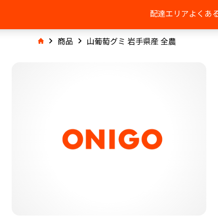
配達エリア
よくあ
商品
山葡萄グミ 岩手県産 全農