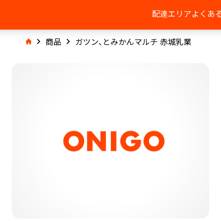
配達エリア
よくあ
商品
ガツン､とみかんマルチ 赤城乳業