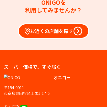
ONIGOを
利用してみませんか？
お近くの店舗を探す
スーパー価格で、すぐ届く
オニゴー
〒154-0011
東京都世田谷区上馬1-17-5