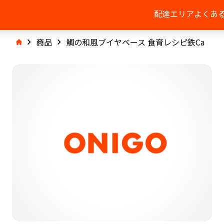
配達エリア
よくあ
商品
鯛の和風ブイヤベース 食育レシピ鉄Ca