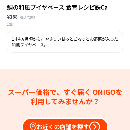
鯛の和風ブイヤベース 食育レシピ鉄Ca
¥188
税込¥203
1個
1才4ヵ月頃から。やさしい甘みとごろっとお野菜が入った
和風ブイヤベース。
スーパー価格で、すぐ届く
ONIGOを
利用してみませんか？
お近くの店舗を探す