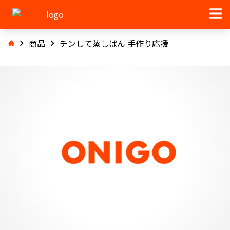
商品
チンして蒸しぱん 手作り応援