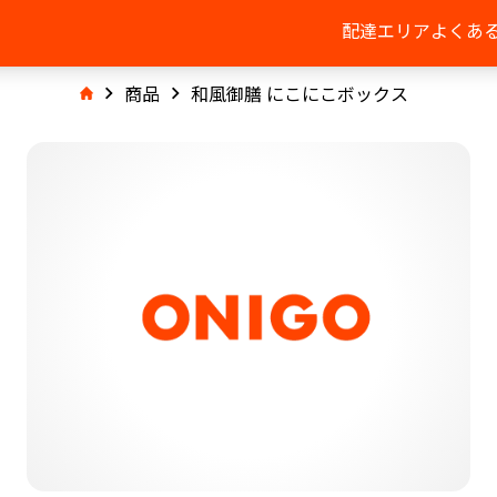
配達エリア
よくあ
商品
和風御膳 にこにこボックス