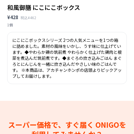
和風御膳 にこにこボックス
¥428
税込¥462
1個
にこにこボックスシリーズ 2つの人気メニューを1つの箱
に詰めました。素材の風味をいかし、うす味に仕上げてい
ます。◆やわらか鶏の筑前煮 やわらかく仕上げた鶏肉と根
菜を煮込んだ筑前煮です。◆まぐろの炊き込みごはん まぐ
ろとにんじんを一緒に炊き込んだやさしい味のごはんで
す。 ※本商品は、アカチャンホンポの店頭よりピックアッ
プしてお届けします。
スーパー価格で、すぐ届く
ONIGOを