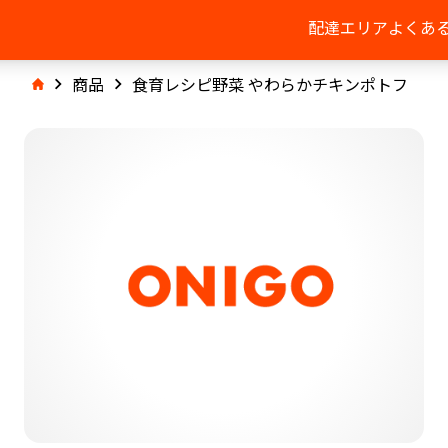
配達エリア
よくあ
商品
食育レシピ野菜 やわらかチキンポトフ