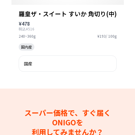
羅皇ザ・スイート すいか 角切り(中)
¥478
税込¥516
240~360g
¥193/ 100g
国内産
国産
スーパー価格で、すぐ届く
ONIGOを
利用してみませんか？