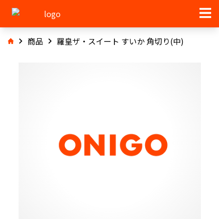
商品
羅皇ザ・スイート すいか 角切り(中)