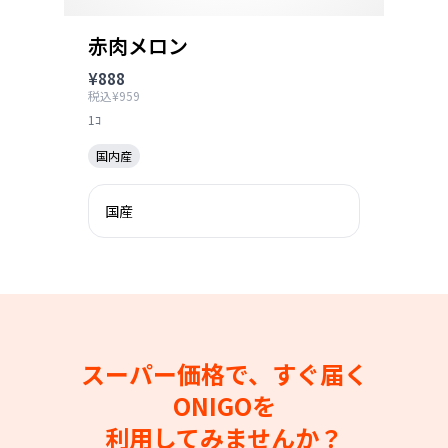
赤肉メロン
¥888
税込¥959
1ｺ
国内産
国産
スーパー価格で、すぐ届く
ONIGOを
利用してみませんか？