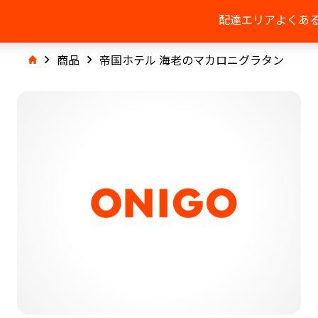
配達エリア
よくあ
商品
帝国ホテル 海老のマカロニグラタン