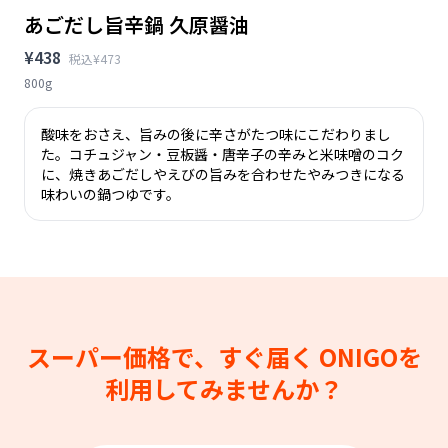
あごだし旨辛鍋 久原醤油
¥438
税込¥473
800g
酸味をおさえ、旨みの後に辛さがたつ味にこだわりまし
た。コチュジャン・豆板醤・唐辛子の辛みと米味噌のコク
に、焼きあごだしやえびの旨みを合わせたやみつきになる
味わいの鍋つゆです。
スーパー価格で、すぐ届く
ONIGOを
利用してみませんか？