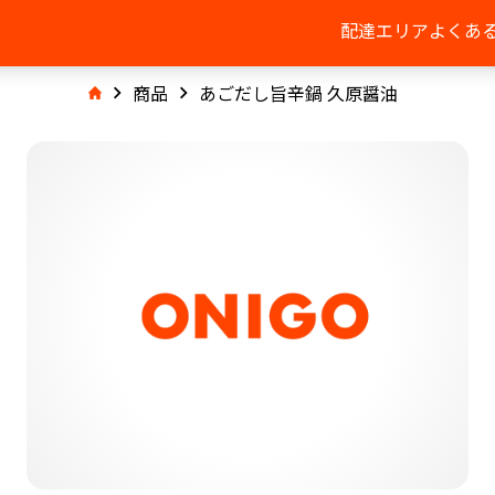
配達エリア
よくあ
商品
あごだし旨辛鍋 久原醤油