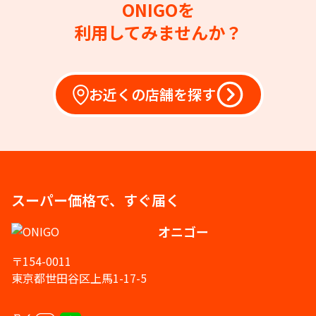
ONIGOを
利用してみませんか？
お近くの店舗を探す
スーパー価格で、すぐ届く
オニゴー
〒154-0011
東京都世田谷区上馬1-17-5