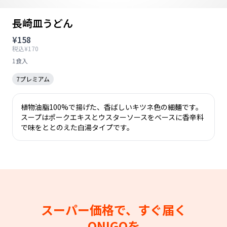
長崎皿うどん
¥158
税込¥170
1食入
7プレミアム
植物油脂100%で揚げた、香ばしいキツネ色の細麺です。
スープはポークエキスとウスターソースをベースに香辛料
で味をととのえた白湯タイプです。
スーパー価格で、すぐ届く
ONIGOを