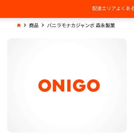
配達エリア
よくあ
商品
バニラモナカジャンボ 森永製菓