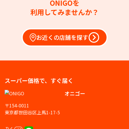
ONIGOを
利用してみませんか？
お近くの店舗を探す
スーパー価格で、すぐ届く
オニゴー
〒154-0011
東京都世田谷区上馬1-17-5