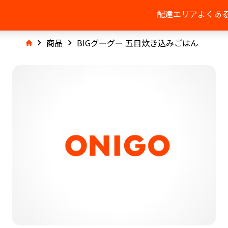
配達エリア
よくあ
商品
BIGグーグー 五目炊き込みごはん