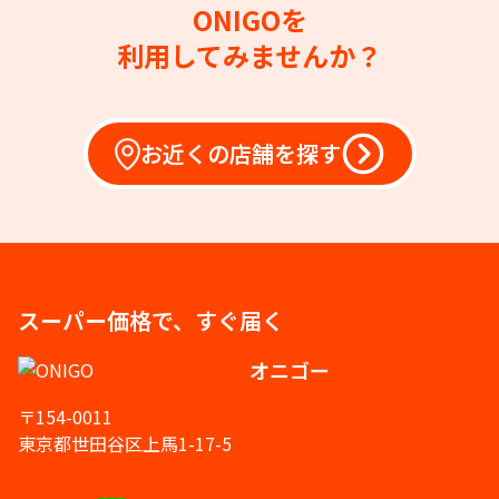
ONIGOを
利用してみませんか？
お近くの店舗を探す
スーパー価格で、すぐ届く
オニゴー
〒154-0011
東京都世田谷区上馬1-17-5