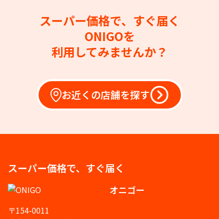
スーパー価格で、すぐ届く
ONIGOを
利用してみませんか？
お近くの店舗を探す
スーパー価格で、すぐ届く
オニゴー
〒154-0011