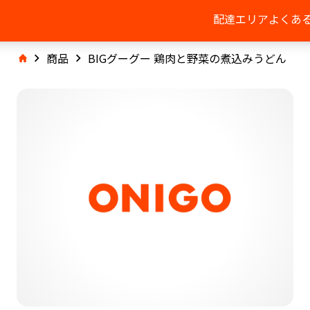
配達エリア
よくあ
商品
BIGグーグー 鶏肉と野菜の煮込みうどん