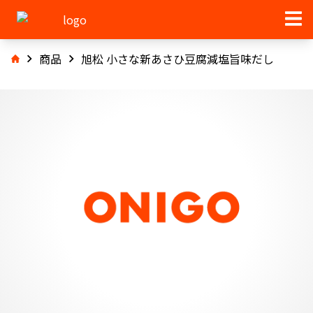
商品
旭松 小さな新あさひ豆腐減塩旨味だし