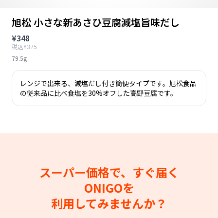
旭松 小さな新あさひ豆腐減塩旨味だし
¥348
税込¥375
79.5g
レンジで出来る、減塩だし付き簡便タイプです。旭松食品
の従来品に比べ食塩を30%オフした高野豆腐です。
スーパー価格で、すぐ届く
ONIGOを
利用してみませんか？