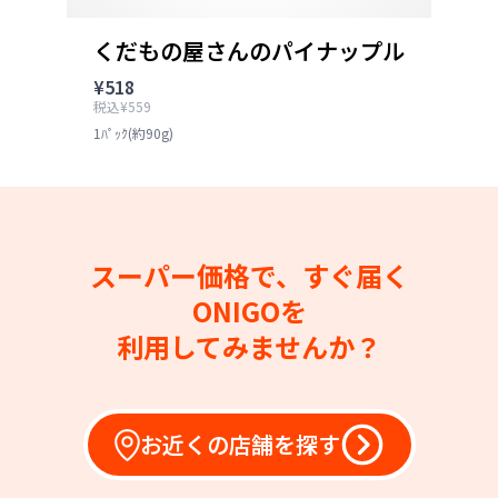
くだもの屋さんのパイナップル
¥518
税込¥559
1ﾊﾟｯｸ(約90g)
スーパー価格で、すぐ届く
ONIGOを
利用してみませんか？
お近くの店舗を探す