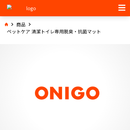
商品
ペットケア 清潔トイレ専用脱臭・抗菌マット