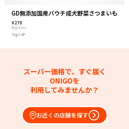
GD無添加国産パウチ成犬野菜さつまいも
¥278
税込¥305
70g×4P
スーパー価格で、すぐ届く
ONIGOを
利用してみませんか？
お近くの店舗を探す