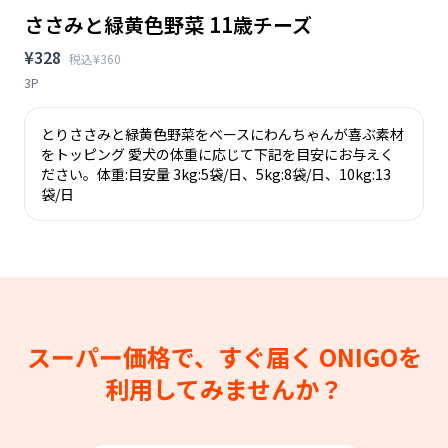
ささみと緑黄色野菜 11歳チーズ
¥328
税込¥360
3P
とりささみと緑黄色野菜をベースにわんちゃんが喜ぶ素材
をトッピング 愛犬の体重に応じて下記を目安にお与えく
ださい。体重:目安量 3kg:5袋/日、5kg:8袋/日、10kg:13
袋/日
スーパー価格で、すぐ届く
ONIGOを
利用してみませんか？