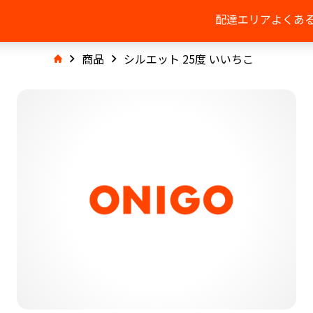
配達エリア
よくあ
商品
シルエット 25度 いいちこ