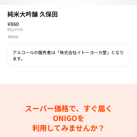
純米大吟醸 久保田
¥860
税込¥946
300ml
アルコールの販売者は「株式会社イトーヨーカ堂」となり
ます。
スーパー価格で、すぐ届く
ONIGOを
利用してみませんか？