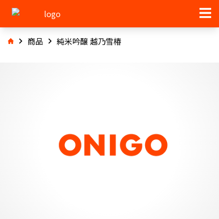
商品
純米吟醸 越乃雪椿