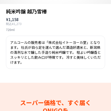
純米吟醸 越乃雪椿
¥1,158
税込¥1,273
720ml
アルコールの販売者は「株式会社イトーヨーカ堂」となり
ます。 杜氏が自ら足を運んで選んだ酒造好適米と、新潟県
の清冽な水で醸した手造り純米吟醸です。 程よい吟醸香と
スッキリとした飲み口が特徴です。 冷すと美味しくいただ
けます。
スーパー価格で、すぐ届く
ONIGOを