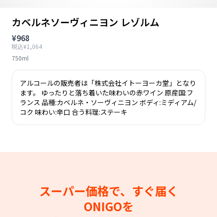
カベルネソーヴィニヨン レゾルム
¥968
税込¥1,064
750ml
アルコールの販売者は「株式会社イトーヨーカ堂」となり
ます。 ゆったりと落ち着いた味わいの赤ワイン 原産国:フ
ランス 品種:カベルネ・ソーヴィニヨン ボディ:ミディアム/
コク 味わい:辛口 合う料理:ステーキ
スーパー価格で、すぐ届く
ONIGOを