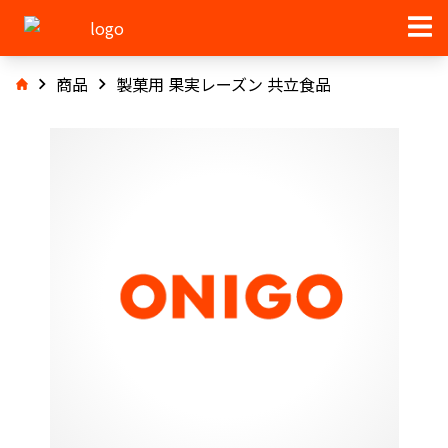
商品
製菓用 果実レーズン 共立食品