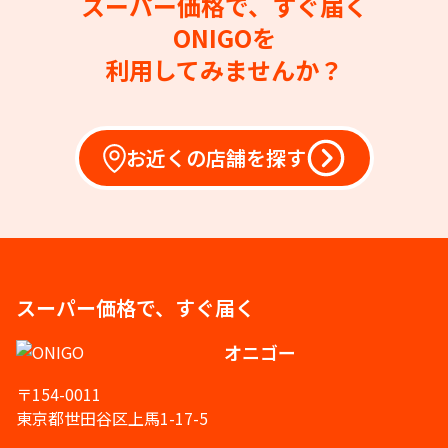
スーパー価格で、すぐ届く
ONIGOを
利用してみませんか？
お近くの店舗を探す
スーパー価格で、すぐ届く
オニゴー
〒154-0011
東京都世田谷区上馬1-17-5