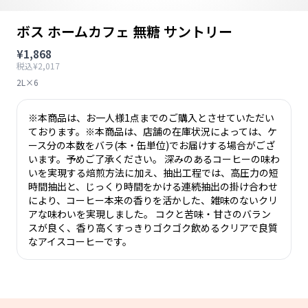
ボス ホームカフェ 無糖 サントリー
¥1,868
税込¥2,017
2L×6
※本商品は、お一人様1点までのご購入とさせていただい
ております。※本商品は、店舗の在庫状況によっては、ケ
ース分の本数をバラ(本・缶単位)でお届けする場合がござ
います。予めご了承ください。 深みのあるコーヒーの味わ
いを実現する焙煎方法に加え、抽出工程では、高圧力の短
時間抽出と、じっくり時間をかける連続抽出の掛け合わせ
により、コーヒー本来の香りを活かした、雑味のないクリ
アな味わいを実現しました。 コクと苦味・甘さのバラン
スが良く、香り高くすっきりゴクゴク飲めるクリアで良質
なアイスコーヒーです。