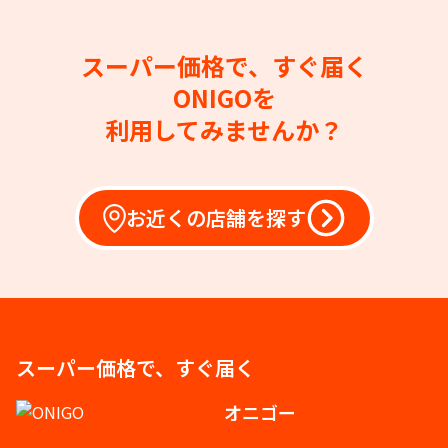
スーパー価格で、すぐ届く
ONIGOを
利用してみませんか？
お近くの店舗を探す
スーパー価格で、すぐ届く
オニゴー