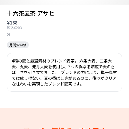
十六茶麦茶 アサヒ
¥188
税込¥203
2L
月間安い値
4種の麦と厳選素材のブレンド麦茶。 六条大麦、二条大
麦、丸麦、発芽大麦を使用し、3つの異なる焙煎で麦の香
ばしさを引き立てました。 ブレンドの力により、単一素材
では成し得ない、麦の香ばしさがあるのに、後味がクリア
な味わいを実現したブレンド麦茶です。