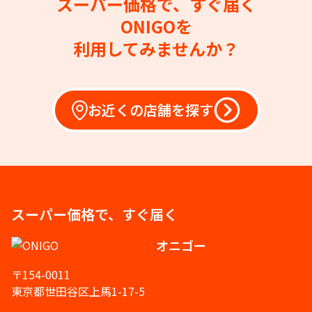
スーパー価格で、すぐ届く
ONIGOを
利用してみませんか？
お近くの店舗を探す
スーパー価格で、すぐ届く
オニゴー
〒154-0011
東京都世田谷区上馬1-17-5