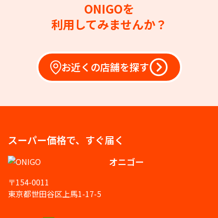
ONIGOを
利用してみませんか？
お近くの店舗を探す
スーパー価格で、すぐ届く
オニゴー
〒154-0011
東京都世田谷区上馬1-17-5