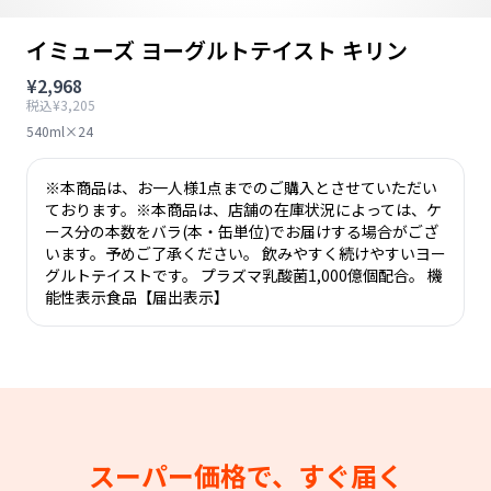
イミューズ ヨーグルトテイスト キリン
¥2,968
税込¥3,205
540ml×24
※本商品は、お一人様1点までのご購入とさせていただい
ております。※本商品は、店舗の在庫状況によっては、ケ
ース分の本数をバラ(本・缶単位)でお届けする場合がござ
います。予めご了承ください。 飲みやすく続けやすいヨー
グルトテイストです。 プラズマ乳酸菌1,000億個配合。 機
能性表示食品【届出表示】
スーパー価格で、すぐ届く