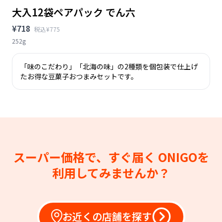
大入12袋ペアパック でん六
¥718
税込¥775
252g
「味のこだわり」「北海の味」の2種類を個包装で仕上げ
たお得な豆菓子おつまみセットです。
スーパー価格で、すぐ届く
ONIGOを
利用してみませんか？
お近くの店舗を探す