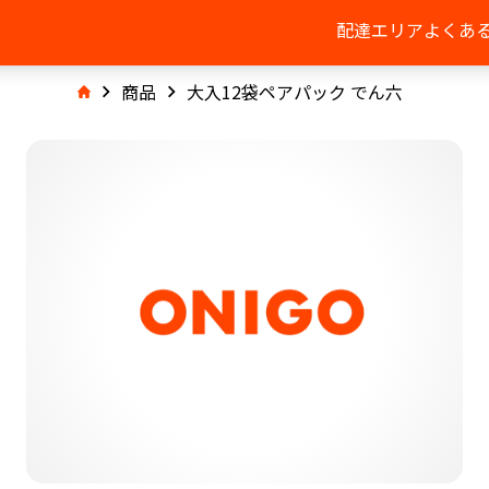
配達エリア
よくあ
商品
大入12袋ペアパック でん六