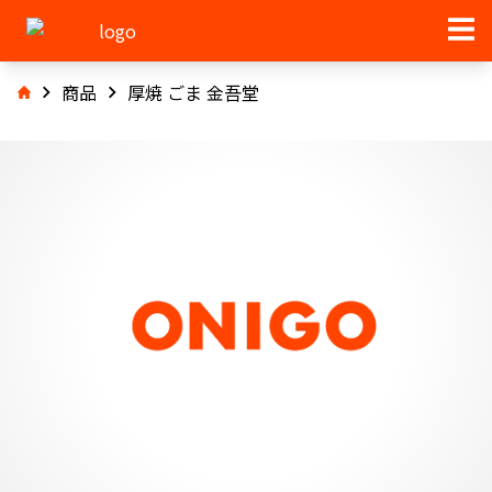
商品
厚焼 ごま 金吾堂