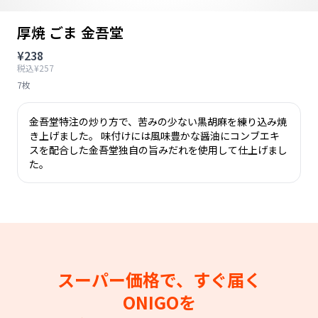
厚焼 ごま 金吾堂
¥238
税込¥257
7枚
金吾堂特注の炒り方で、苦みの少ない黒胡麻を練り込み焼
き上げました。 味付けには風味豊かな醤油にコンブエキ
スを配合した金吾堂独自の旨みだれを使用して仕上げまし
た。
スーパー価格で、すぐ届く
ONIGOを